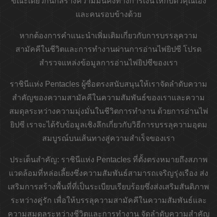
ขณะเดียวกันก็สร้างความมั่นคงทางการเงินให้กับตัวคุณเอง
และคนรอบข้างด้วย
หากต้องการคำแนะนำเพิ่มเติมเกี่ยวกับการบรรลุความ
สามัคคีในชีวิตและการทำงานผ่านการอ่านไพ่ยิปซี โปรด
สำรวจแหล่งข้อมูลการอ่านไพ่ยิปซีของเรา
ราชินีแห่ง Pentacles ผู้ซื่อตรงสนับสนุนให้เราจัดลำดับความ
สำคัญของความสามัคคีในความสัมพันธ์ของเราและความ
สมดุลระหว่างความมุ่งมั่นในชีวิตการทำงาน ด้วยการอ่านไพ่
ยิปซี เราจะได้รับข้อมูลเชิงลึกเกี่ยวกับวิธีการบรรลุความอุดม
สมบูรณ์บนเส้นทางสู่ความสำเร็จของเรา
ประเด็นสำคัญ:
ราชินีแห่ง Pentacles ที่ตั้งตรงหมายถึงสภาพ
แวดล้อมที่หล่อเลี้ยงซึ่งความสัมพันธ์สามารถเจริญรุ่งเรือง ส่ง
เสริมการสร้างพื้นที่ที่เป็นระเบียบเรียบร้อยซึ่งส่งเสริมสันติภาพ
ระหว่างคู่รัก เพื่อให้บรรลุความสามัคคีในความสัมพันธ์และ
ความสมดุลระหว่างชีวิตและการทำงาน จัดลำดับความสำคัญ