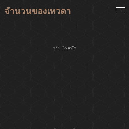
จำนวนของเทวดา
หลัก
ไพ่ทาโร่