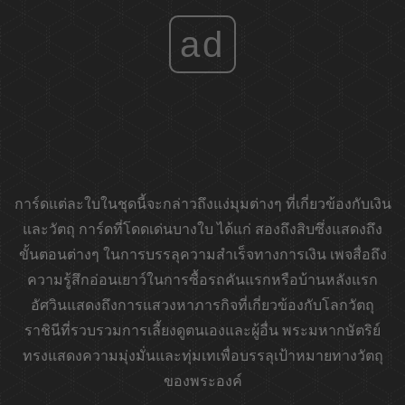
ad
การ์ดแต่ละใบในชุดนี้จะกล่าวถึงแง่มุมต่างๆ ที่เกี่ยวข้องกับเงิน
และวัตถุ การ์ดที่โดดเด่นบางใบ ได้แก่ สองถึงสิบซึ่งแสดงถึง
ขั้นตอนต่างๆ ในการบรรลุความสำเร็จทางการเงิน เพจสื่อถึง
ความรู้สึกอ่อนเยาว์ในการซื้อรถคันแรกหรือบ้านหลังแรก
อัศวินแสดงถึงการแสวงหาภารกิจที่เกี่ยวข้องกับโลกวัตถุ
ราชินีที่รวบรวมการเลี้ยงดูตนเองและผู้อื่น พระมหากษัตริย์
ทรงแสดงความมุ่งมั่นและทุ่มเทเพื่อบรรลุเป้าหมายทางวัตถุ
ของพระองค์