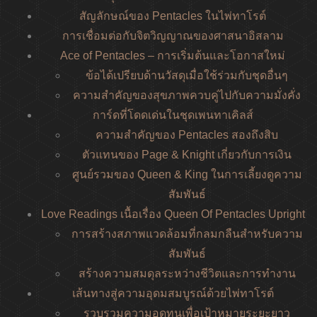
สัญลักษณ์ของ Pentacles ในไพ่ทาโรต์
การเชื่อมต่อกับจิตวิญญาณของศาสนาอิสลาม
Ace of Pentacles – การเริ่มต้นและโอกาสใหม่
ข้อได้เปรียบด้านวัสดุเมื่อใช้ร่วมกับชุดอื่นๆ
ความสำคัญของสุขภาพควบคู่ไปกับความมั่งคั่ง
การ์ดที่โดดเด่นในชุดเพนทาเคิลส์
ความสำคัญของ Pentacles สองถึงสิบ
ตัวแทนของ Page & Knight เกี่ยวกับการเงิน
ศูนย์รวมของ Queen & King ในการเลี้ยงดูความ
สัมพันธ์
Love Readings เนื้อเรื่อง Queen Of Pentacles Upright
การสร้างสภาพแวดล้อมที่กลมกลืนสำหรับความ
สัมพันธ์
สร้างความสมดุลระหว่างชีวิตและการทำงาน
เส้นทางสู่ความอุดมสมบูรณ์ด้วยไพ่ทาโรต์
รวบรวมความอดทนเพื่อเป้าหมายระยะยาว