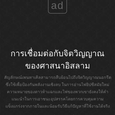
ad
การเชื่อมต่อกับจิตวิญญาณ
ของศาสนาอิสลาม
สัญลักษณ์เพนทาเคิลสามารถสืบย้อนไปถึงจิตวิญญาณนอกรีต
ซึ่งใช้เพื่อป้องกันพลังงานเชิงลบ ในการอ่านไพ่ยิปซีสมัยใหม่
ความหมายของดาวห้าแฉกและไพ่ของพวกเขายังคงให้คำ
แนะนำในการเอาชนะอุปสรรคโดยการควบคุมความ
แข็งแกร่งจากภายในและน้อมรับวิธีแก้ปัญหาที่ใช้งานได้จริง