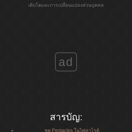
เติบโตและการเปลี่ยนแปลงส่วนบุคคล
ad
สารบัญ:
ชุด Pentacles ในไพ่ทาโรต์