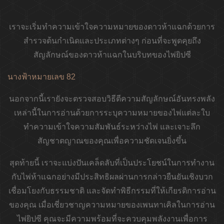
เราจะเริ่มทำความเข้าใจความหมายของดาวห้าแฉกด้วยการ
สำรวจต้นกำเนิดและประเภทต่างๆ ก่อนที่จะพูดคุยถึง
สัญลักษณ์ของดาวห้าแฉกในบริบทของไพ่ยิปซี
นางฟ้าหมายเลข 82
นอกจากนี้เรายังจะตรวจสอบวิธีตีความสัญลักษณ์อันทรงพลัง
เหล่านี้ในการอ่านด้วยการระบุความหมายของไพ่แต่ละใบ
ทำความเข้าใจความสัมพันธ์ระหว่างไพ่ และเจาะลึก
สัญชาตญาณของคุณเพื่อความชัดเจนยิ่งขึ้น
สุดท้ายนี้ เราจะแบ่งปันเคล็ดลับที่เป็นประโยชน์ในการทำงาน
กับไพ่ห้าแฉกอย่างมีประสิทธิผลผ่านการกล่าวยืนยันเชิงบวก
เชื่อมโยงกับธรรมชาติ และจัดทำพิธีกรรมที่ให้เกียรติการอ่าน
ของคุณ เมื่อเชี่ยวชาญความหมายของเพนทาเคิลในการอ่าน
ไพ่ยิปซี คุณจะมีความพร้อมที่จะควบคุมพลังงานเพื่อการ