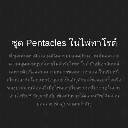
ชุด Pentacles ในไพ่ทาโรต์
ที่
ชุดเพนทาเคิล
แสดงถึงความปลอดภัย ความมั่นคง และ
ความอุดมสมบูรณ์ภายในสำรับไพ่ทาโรต์ มันมีเอกลักษณ์
เฉพาะตัวเนื่องจากความหมายของดาวห้าแฉกในบริบทนี้
เกี่ยวข้องกับโลกแห่งวัตถุและเป็นสัญลักษณ์ของจุดแข็งหรือ
ของประทานที่คุณมี เมื่อไพ่หลายใบจากชุดนี้ปรากฏในการ
อ่านไพ่ยิปซี ปัญหาที่เกี่ยวข้องกับรายได้และทรัพย์สินส่วน
บุคคลจะเข้าสู่ประเด็นสำคัญ