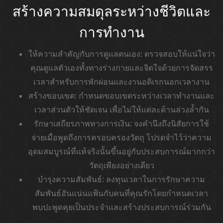
สร้างความสมดุลระหว่างชีวิตและ
การทำงาน
ให้ความสำคัญกับการดูแลตนเอง:
ตรวจสอบให้แน่ใจว่า
คุณดูแลตัวเองทั้งทางร่างกายและจิตใจด้วยการจัดสรร
เวลาสำหรับการพักผ่อนและงานอดิเรกนอกเวลางาน
สร้างขอบเขต:
กำหนดขอบเขตระหว่างเวลาทำงานและ
เวลาส่วนตัวให้ชัดเจน เพื่อไม่ให้แต่ละด้านล่วงล้ำกัน
รักษาเสถียรภาพทางการเงิน:
จงคำนึงถึงนิสัยการใช้
จ่ายเมื่อพูดถึงการครอบครองวัตถุ โปรดจำไว้ว่าความ
อุดมสมบูรณ์ที่แท้จริงนั้นขึ้นอยู่กับประสบการณ์มากกว่า
วัตถุเพียงอย่างเดียว
บำรุงความสัมพันธ์:
ลงทุนเวลาในการรักษาความ
สัมพันธ์อันแน่นแฟ้นกับคนที่คุณรักโดยกำหนดเวลา
พบปะพูดคุยเป็นประจำและสร้างประสบการณ์ร่วมกัน