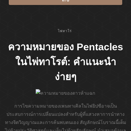
ไพ่ทาโร่
ความหมายของ Pentacles
ในไพ่ทาโรต์: คำแนะนำ
ง่ายๆ
การไขความหมายของเพนทาเคิลในไพ่ยิปซีอาจเป็น
ประสบการณ์การเปลี่ยนแปลงสำหรับผู้ที่แสวงหาการนำทาง
ทางจิตวิญญาณและการค้นพบตนเอง สัญลักษณ์โบราณนี้เต็ม
ไปด้วยประวัติศาสตร์และเต็มไปด้วยสัญลักษณ์ นำเสนอข้อมูล