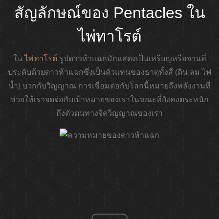
สัญลักษณ์ของ Pentacles ใน
ไพ่ทาโรต์
ใน
ไพ่ทาโรต์
รูปดาวห้าแฉกมักแสดงเป็นเหรียญหรือจานที่
ประดับด้วยดาวห้าแฉกซึ่งเป็นตัวแทนของธาตุทั้งสี่ (ดิน ลม ไฟ
น้ำ) บวกกับวิญญาณ การเชื่อมต่อกับโลกนี้หมายถึงพลังงานที่
ช่วยให้เราจดจ่อกับเป้าหมายของเราในขณะที่ยังคงตระหนัก
ถึงตัวตนทางจิตวิญญาณของเรา