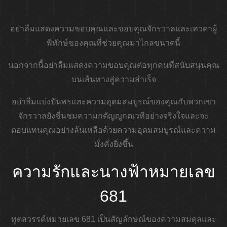
อย่าลืมแสดงความขอบคุณและขอบคุณจักรวาลและเทวดาผู้
พิทักษ์ของคุณที่ช่วยคุณมาไกลขนาดนี้
นอกจากนี้อย่าลืมแสดงความขอบคุณต่อทุกคนที่สนับสนุนคุณ
บนเส้นทางสู่ความสำเร็จ
อย่าลืมแบ่งปันพรและความอุดมสมบูรณ์ของคุณกับพวกเขา
จักรวาลยังชื่นชมความกตัญญูกตเวทีอย่างจริงใจและจะ
ตอบแทนคุณอย่างล้นเหลือด้วยความอุดมสมบูรณ์และความ
มั่งคั่งยิ่งขึ้น
ความรักและนางฟ้าหมายเลข
681
ทูตสวรรค์หมายเลข 681 เป็นสัญลักษณ์ของความสมดุลและ