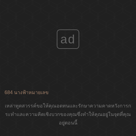
ad
684 นางฟ้าหมายเลข
เหล่าทูตสวรรค์ขอให้คุณอดทนและรักษาความคาดหวังการก
ระทำและความคิดเชิงบวกของคุณซึ่งทำให้คุณอยู่ในจุดที่คุณ
อยู่ตอนนี้