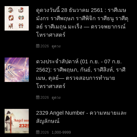
ดูดวงวันนี้ 28 ธันวาคม 2561 : ราศีเมษ
มังกร ราศีพฤษภ ราศีพิจิก ราศีธนู ราศีตุ
ลย์ ราศีเมถุน มะเร็ง — ตรวจพยากรณ์
โหราศาสตร์
2026
ดูดวง
ดวงประจำสัปดาห์ (01 ก.ย. - 07 ก.ย.
2562): ราศีพฤษภ, กันย์, ราศีสิงห์, ราศี
เมษ, ตุลย์— ตรวจสอบการทำนาย
โหราศาสตร์
2026
ดูดวง
2329 Angel Number - ความหมายและ
สัญลักษณ์
2026
1,000-9999