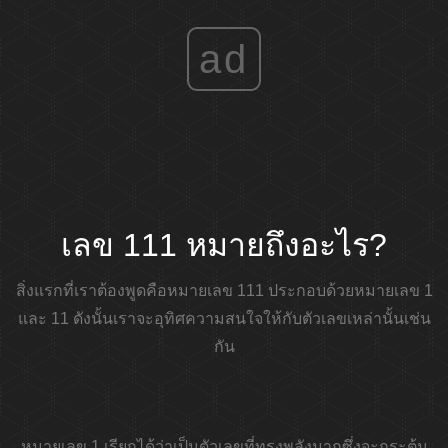
ad
เลข 111 หมายถึงอะไร?
สิ่งแรกที่เราต้องพูดคือหมายเลข 111 ประกอบด้วยหมายเลข 1
และ 11 ดังนั้นเราจะอุทิศความสนใจให้กับตัวเลขเหล่านั้นเช่น
กัน
หมายเลข 1 เรียกได้ว่าเป็นตัวเลขที่ทรงพลังมากซึ่งจะกระตุ้น