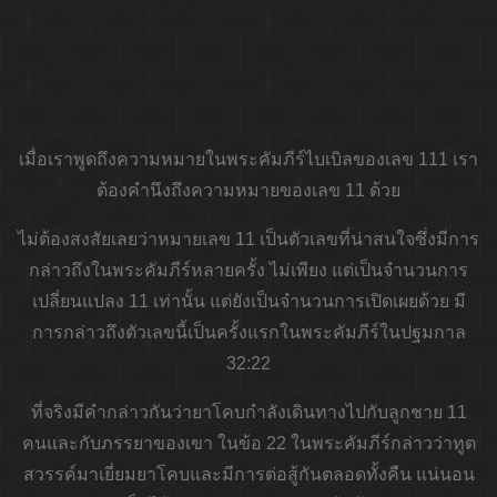
เมื่อเราพูดถึงความหมายในพระคัมภีร์ไบเบิลของเลข 111 เรา
ต้องคำนึงถึงความหมายของเลข 11 ด้วย
ไม่ต้องสงสัยเลยว่าหมายเลข 11 เป็นตัวเลขที่น่าสนใจซึ่งมีการ
กล่าวถึงในพระคัมภีร์หลายครั้ง ไม่เพียง แต่เป็นจำนวนการ
เปลี่ยนแปลง 11 เท่านั้น แต่ยังเป็นจำนวนการเปิดเผยด้วย มี
การกล่าวถึงตัวเลขนี้เป็นครั้งแรกในพระคัมภีร์ในปฐมกาล
32:22
ที่จริงมีคำกล่าวกันว่ายาโคบกำลังเดินทางไปกับลูกชาย 11
คนและกับภรรยาของเขา ในข้อ 22 ในพระคัมภีร์กล่าวว่าทูต
สวรรค์มาเยี่ยมยาโคบและมีการต่อสู้กันตลอดทั้งคืน แน่นอน