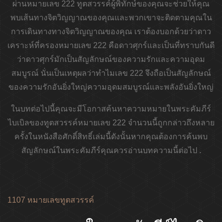
ผ่านหมายเลข 222 ทูตสวรรค์ผู้พิทักษ์ของคุณจะช่วยให้คุณ
พบเส้นทางจิตวิญญาณของคุณและพวกเขาจะติดตามคุณใน
การเดินทางทางจิตวิญญาณของคุณ เราต้องบอกด้วยว่าดาว
เคราะห์ที่ครองหมายเลข 222 คือดาวศุกร์และเป็นที่ทราบกันดี
ว่าดาวศุกร์มักเป็นสัญลักษณ์ของความรักและความอุดม
สมบูรณ์ นั่นเป็นเหตุผลว่าทำไมเลข 222 จึงถือเป็นสัญลักษณ์
ของความรักอันยิ่งใหญ่ความอุดมสมบูรณ์และพลังอันยิ่งใหญ่
ในบทต่อไปนี้คุณจะมีโอกาสค้นหาความหมายในพระคัมภีร์
ไบเบิลของทูตสวรรค์หมายเลข 222 จำนวนนี้ถูกกล่าวถึงหลาย
ครั้งในหนังสือศักดิ์สิทธิ์เล่มนี้ดังนั้นหากคุณต้องการค้นพบ
สัญลักษณ์ในพระคัมภีร์คุณควรอ่านบทความนี้ต่อไป .
1107 หมายเลขทูตสวรรค์