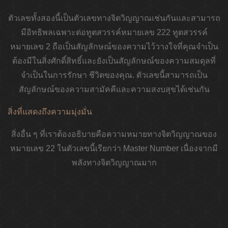
ตัวเลขทั้งสองนี้เป็นตัวเลขทางจิตวิญญาณเช่นกันและสามารถ
มีอิทธิพลเฉพาะต่อทูตสวรรค์หมายเลข 222 ทูตสวรรค์
หมายเลข 2 ถือเป็นสัญลักษณ์ของความไว้วางใจที่คุณจำเป็น
ต้องมีในสิ่งศักดิ์สิทธิ์และยังเป็นสัญลักษณ์ของความสมดุลที่
จำเป็นในการรักษา ชีวิตของคุณ. ตัวเลขนี้สามารถเป็น
สัญลักษณ์ของความสามัคคีและความสงบสุขได้เช่นกัน
สิ่งที่แสดงถึงความมุ่งมั่น
สิ่งอื่น ๆ ที่เราต้องอธิบายคือความหมายทางจิตวิญญาณของ
หมายเลข 22 ในตัวเลขนี้เรียกว่า Master Number เนื่องจากมี
พลังทางจิตวิญญาณมาก