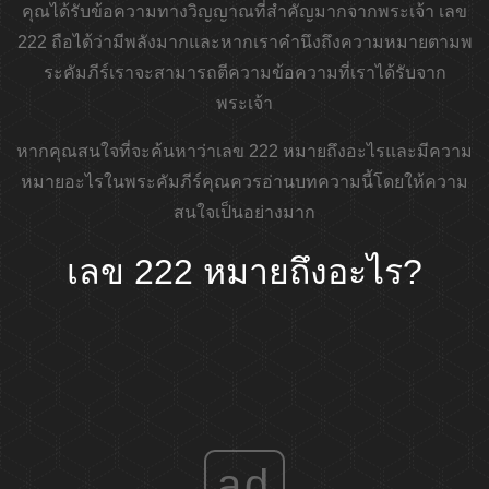
คุณได้รับข้อความทางวิญญาณที่สำคัญมากจากพระเจ้า เลข
222 ถือได้ว่ามีพลังมากและหากเราคำนึงถึงความหมายตามพ
ระคัมภีร์เราจะสามารถตีความข้อความที่เราได้รับจาก
พระเจ้า
หากคุณสนใจที่จะค้นหาว่าเลข 222 หมายถึงอะไรและมีความ
หมายอะไรในพระคัมภีร์คุณควรอ่านบทความนี้โดยให้ความ
สนใจเป็นอย่างมาก
เลข 222 หมายถึงอะไร?
ad