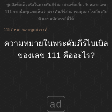
พูดถึงข้อเท็จจริงในพระคัมภีร์สองสามข้อเกี่ยวกับหมายเลข
111 จากนั้นคุณจะเห็นว่าพระคัมภีร์สามารถพูดอะไรเกี่ยวกับ
ตัวเลขมหัศจรรย์นี้ได้
1157 หมายเลขทูตสวรรค์
ความหมายในพระคัมภีร์ไบเบิล
ของเลข 111 คืออะไร?
ad