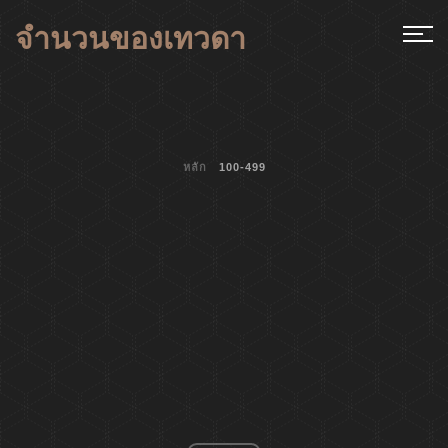
จำนวนของเทวดา
หลัก
100-499