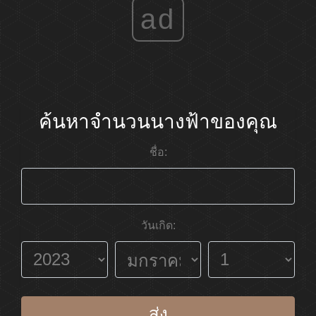
ad
ค้นหาจำนวนนางฟ้าของคุณ
ชื่อ:
วันเกิด:
ส่ง