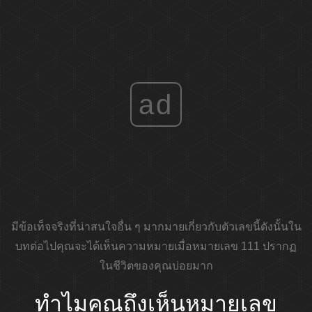
ad
มีข้อเท็จจริงที่น่าสนใจอื่น ๆ มากมายเกี่ยวกับตัวเลขนี้ดังนั้นใน
บทต่อไปคุณจะได้เห็นความหมายเมื่อหมายเลข 111 ปรากฏ
ในชีวิตของคุณบ่อยมาก
ทำไมคุณถึงเห็นหมายเลข