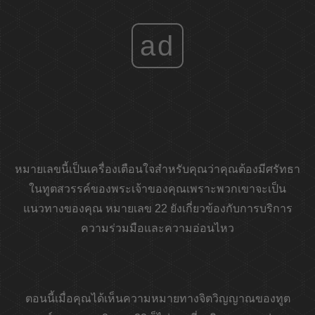
ad
หมายเลขนี้เป็นเครื่องเตือนใจสำหรับคุณว่าคุณต้องมีศรัทธา
ในทูตสวรรค์ของพระเจ้าของคุณเพราะพวกเขาจะเป็น
แนวทางของคุณ หมายเลข 22 ยังเกี่ยวข้องกับการบริการ
ความร่วมมือและความอ่อนไหว
ตอนนี้เมื่อคุณได้เห็นความหมายทางจิตวิญญาณของทูต