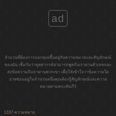
ad
จำนวนที่ต้องการบอกคุณขึ้นอยู่กับความหมายและสัญลักษณ์
ของมัน เชื่อกันว่าทูตสวรรค์สามารถพูดกับเราผ่านตัวเลขและ
ส่งข้อความถึงเราผ่านพวกเขา เพื่อให้เข้าใจว่าข้อความใด
อาจซ่อนอยู่ในจำนวนหนึ่งคุณต้องรู้สัญลักษณ์และความ
หมายตามพระคัมภีร์
1337 ความหมาย