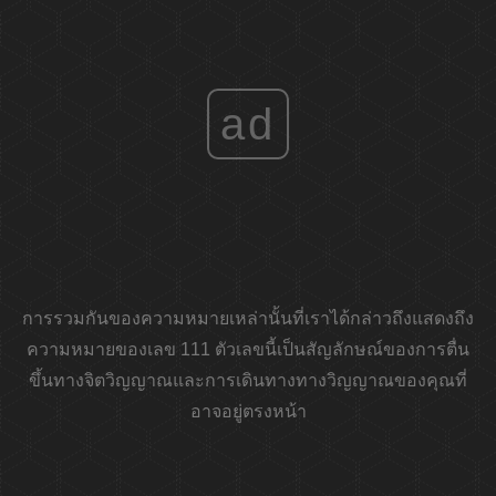
ad
การรวมกันของความหมายเหล่านั้นที่เราได้กล่าวถึงแสดงถึง
ความหมายของเลข 111 ตัวเลขนี้เป็นสัญลักษณ์ของการตื่น
ขึ้นทางจิตวิญญาณและการเดินทางทางวิญญาณของคุณที่
อาจอยู่ตรงหน้า