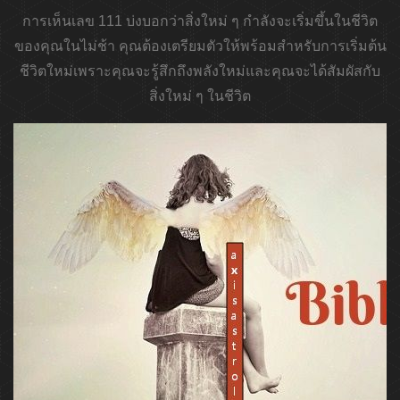
การเห็นเลข 111 บ่งบอกว่าสิ่งใหม่ ๆ กำลังจะเริ่มขึ้นในชีวิต
ของคุณในไม่ช้า คุณต้องเตรียมตัวให้พร้อมสำหรับการเริ่มต้น
ชีวิตใหม่เพราะคุณจะรู้สึกถึงพลังใหม่และคุณจะได้สัมผัสกับ
สิ่งใหม่ ๆ ในชีวิต