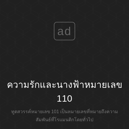
ad
ความรักและนางฟ้าหมายเลข
110
ทูตสวรรค์หมายเลข 101 เป็นหมายเลขที่หมายถึงความ
สัมพันธ์ที่โรแมนติกโดยทั่วไป