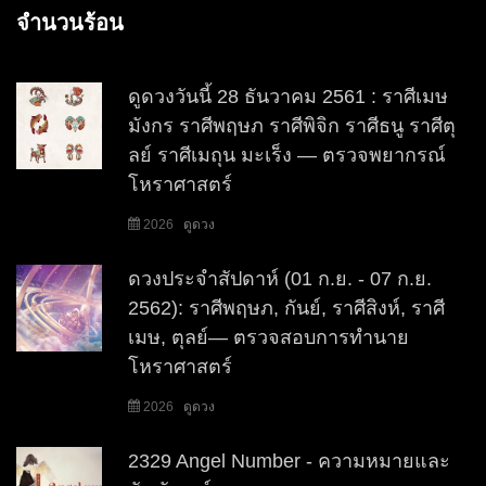
จำนวนร้อน
ดูดวงวันนี้ 28 ธันวาคม 2561 : ราศีเมษ
มังกร ราศีพฤษภ ราศีพิจิก ราศีธนู ราศีตุ
ลย์ ราศีเมถุน มะเร็ง — ตรวจพยากรณ์
โหราศาสตร์
2026
ดูดวง
ดวงประจำสัปดาห์ (01 ก.ย. - 07 ก.ย.
2562): ราศีพฤษภ, กันย์, ราศีสิงห์, ราศี
เมษ, ตุลย์— ตรวจสอบการทำนาย
โหราศาสตร์
2026
ดูดวง
2329 Angel Number - ความหมายและ