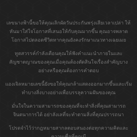
เลขนางฟ้านี้ขอให้คุณเลิกผัดวันประกันพรุ่งเสียเวลาเปล่า ให้
หันมาใส่ใจโอกาสที่เสนอให้กับคุณมากขึ้น คุณอาจพลาด
โอกาสไปตลอดชีวิตหากคุณยังคงรักษาแนวทางเฉยเมย
ทูตสวรรค์กำลังเตือนคุณให้ฟังคำแนะนำภายในและ
สัญชาตญาณของคุณเมื่อคุณต้องตัดสินใจเรื่องสำคัญบาง
อย่างหรือคุณต้องการคำตอบ
แองเจิลหมายเลขนี้ยังขอให้คุณกล้าแสดงออกมากขึ้นและเริ่ม
ทำบางสิ่งบางอย่างเพื่อบรรลุความฝันของคุณ
มั่นใจในความสามารถของคุณที่จะทำสิ่งที่คุณสามารถ
จินตนาการได้ อย่าลังเลที่จะทำตามสิ่งที่คุณปรารถนา
โปรดจำไว้ว่ากฎหมายสากลตอบสนองต่อทุกความคิดและ
ความเชื่อที่คุณมี