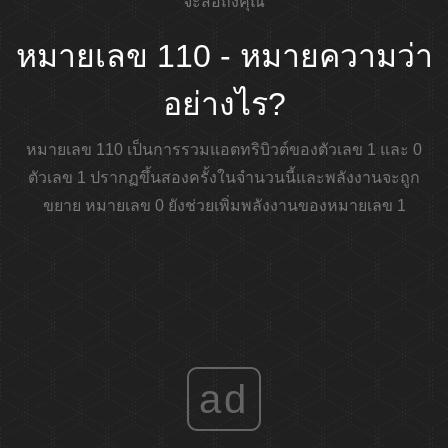
จะสื่อถึงคุณ
หมายเลข 110 - หมายความว่า
อย่างไร?
หมายเลข 110 เป็นการรวมแอตทริบิวต์ของตัวเลข 1 และ 0
ตัวเลข 1 ปรากฏขึ้นสองครั้งในจำนวนนี้และพลังงานจะถูก
ขยาย หมายเลข 0 ยังช่วยเพิ่มพลังงานของหมายเลข 1
ad