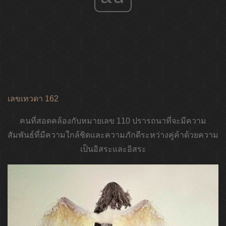
เลขเทวดา 162
คนที่สอดคล้องกับหมายเลข 110 ปรารถนาที่จะมีความ
สัมพันธ์ที่มีความใกล้ชิดและความภักดีระหว่างคู่ค้าด้วยความ
เป็นอิสระและอิสระ