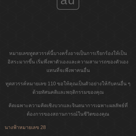
หมายเลขทูตสวรรค์นี้บางครั้งอาจเป็นการเรียกร้องให้เป็น
อิสระมากขึ้น เริ่มพึ่งพาตัวเองและความสามารถของตัวเอง
แทนที่จะพึ่งพาคนอื่น
ทูตสวรรค์หมายเลข 110 ขอให้คุณเป็นตัวอย่างให้กับคนอื่น ๆ
ด้วยทัศนคติและพฤติกรรมของคุณ
คิดเฉพาะความคิดเชิงบวกและจินตนาการเฉพาะผลลัพธ์ที่
ต้องการของสถานการณ์ในชีวิตของคุณ
นางฟ้าหมายเลข 28